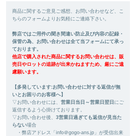
商品に関するご意見ご感想、お問い合わせなど、こ
ちらのフォームよりお気軽にご連絡下さい。
弊店ではご用件の聞き間違い防止及び内容の記録・
保管の為、お問い合わせは全て当フォームにて承っ
ております。
他店で購入された商品に関するお問い合わせは、販
売日やロットの追跡が出来かねますため、厳にご遠
慮願います。
【多発しています:お問い合わせに対する返信が無
いとお困りのお客様へ】
▽お問い合わせには、
営業日当日～営業日翌日
にご
返信するよう心掛けております。
▽お問い合わせ後、
3営業日過ぎても返信が見当た
らない
場合
・弊店アドレス「info＠gogo-ans.jp」が受信出来