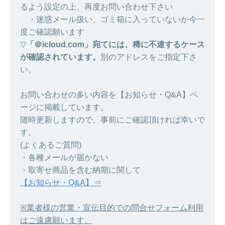
るよう設定の上、再度お問い合わせ下さい
・迷惑メール扱い、ゴミ箱に入っていないか今一
度ご確認願います
▽
「＠icloud.com」宛てには、稀に不達するケース
が確認されています。
別のアドレスをご指定下さ
い。
お問い合わせの多い内容を【お知らせ・Q&A】ペ
ージに掲載しています。
随時更新しますので、事前にご確認頂ければ幸いで
す。
(よくあるご質問)
・各種メールが届かない
・取寄せ商品を含む納期に関して
【お知らせ・Q&A】⇒
※業者様の営業・宣伝目的での問合せフォーム利用
はご遠慮願います。